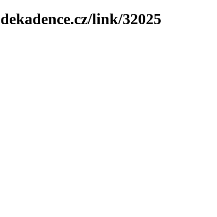
-dekadence.cz/link/32025