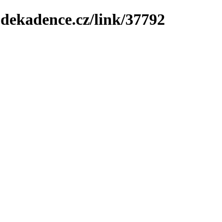
-dekadence.cz/link/37792