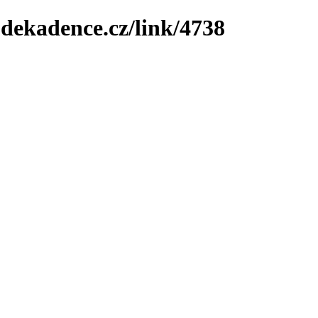
-dekadence.cz/link/4738