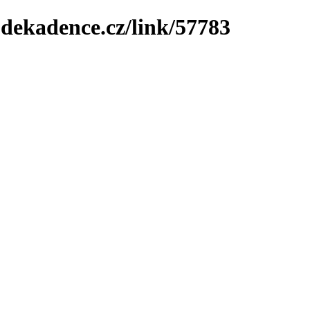
-dekadence.cz/link/57783