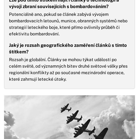
vývoji zbraní souvisejících s bombardováním?
Potenciálně ano, pokud se článek zabývá vývojem
bombardovacích letounů, munice, obranných systémů nebo
strategií leteckého boje, které přímo ovlivnily průběh či
efektivitu bombardování.
Jaký je rozsah geografického zaměření článků s tímto
štítkem?
Rozsah je globální. Články se mohou týkat událostí po
celém světě, od významných bitev druhé světové války přes
regionální konflikty až po současné mezinárodní operace,
které zahrnují letecké útoky.