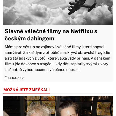
Slavné válečné filmy na Netflixu s
českým dabingem
Máme pro vás tip na zajímavé válečné filmy, které napsal
sám život. Za každým z příběhů se skrývá obrovská tragédie
a ztráta lidských životů, které válka vždy přináší. V dánském
filmu jde dokonce o tragédii, kdy děti zaplatily svými životy
za špatně vyhodnocenou válečnou operaci.
14.03.2022
MOŽNÁ JSTE ZMEŠKALI