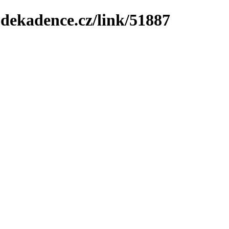
-dekadence.cz/link/51887