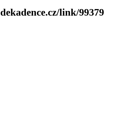
-dekadence.cz/link/99379