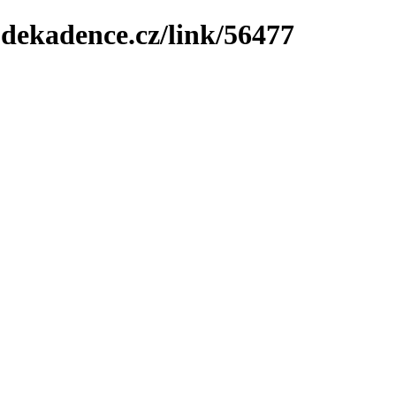
-dekadence.cz/link/56477