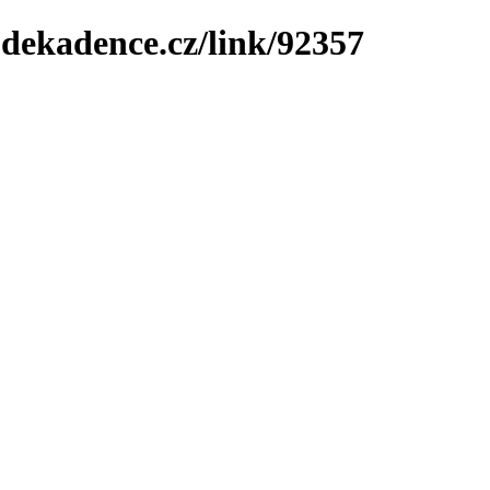
-dekadence.cz/link/92357