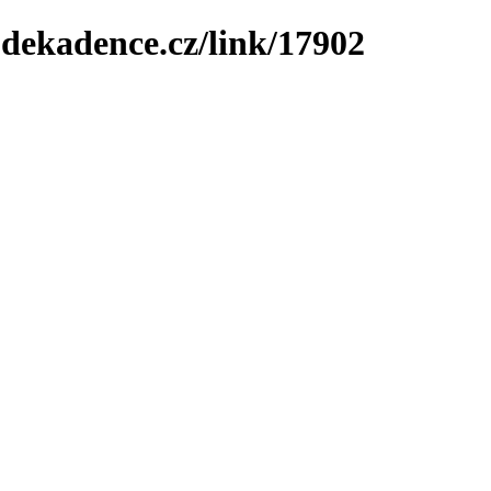
-dekadence.cz/link/17902