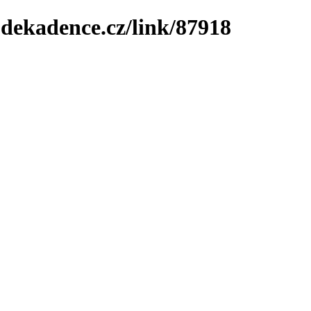
-dekadence.cz/link/87918