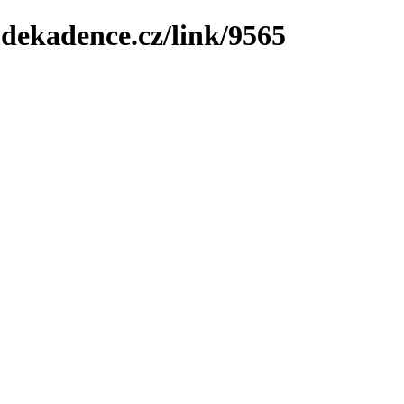
-dekadence.cz/link/9565