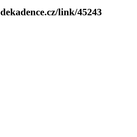
-dekadence.cz/link/45243