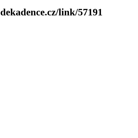
-dekadence.cz/link/57191