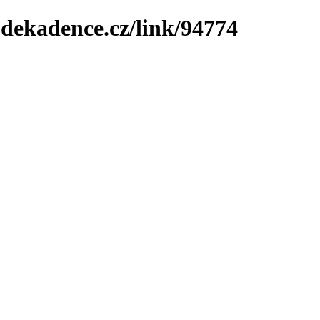
-dekadence.cz/link/94774