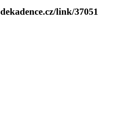
-dekadence.cz/link/37051