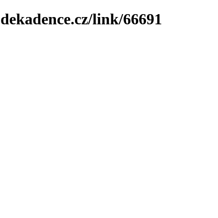
-dekadence.cz/link/66691