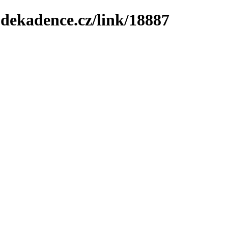
-dekadence.cz/link/18887