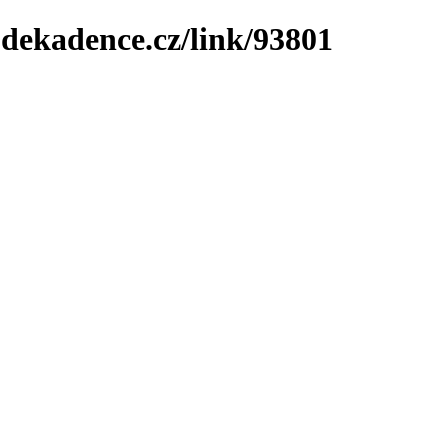
-dekadence.cz/link/93801