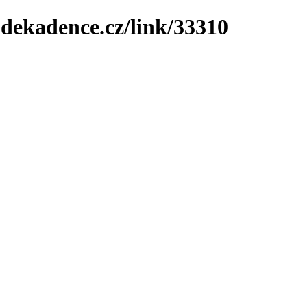
-dekadence.cz/link/33310