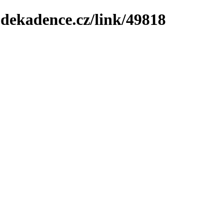
-dekadence.cz/link/49818