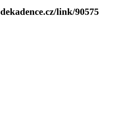
-dekadence.cz/link/90575