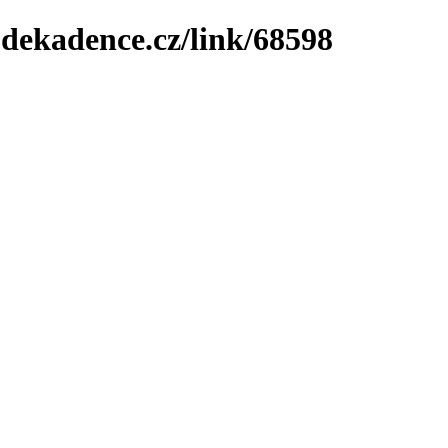
-dekadence.cz/link/68598