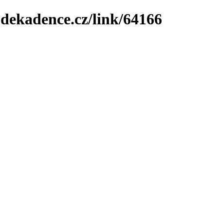
-dekadence.cz/link/64166