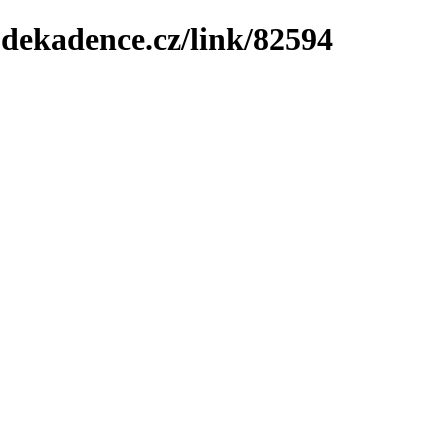
-dekadence.cz/link/82594