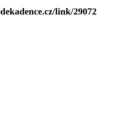
-dekadence.cz/link/29072