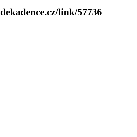
-dekadence.cz/link/57736