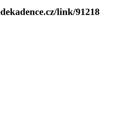
-dekadence.cz/link/91218