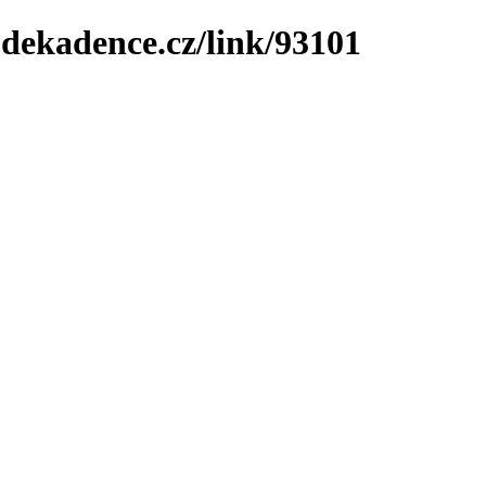
-dekadence.cz/link/93101