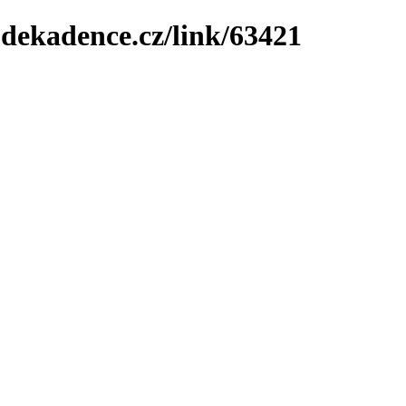
-dekadence.cz/link/63421