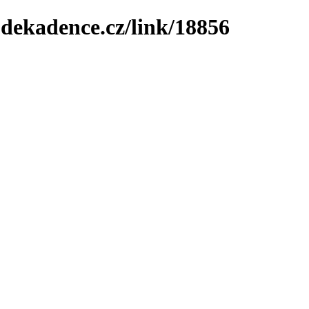
-dekadence.cz/link/18856