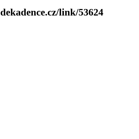
-dekadence.cz/link/53624