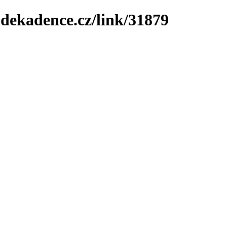
-dekadence.cz/link/31879