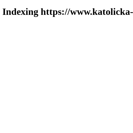
Indexing https://www.katolicka