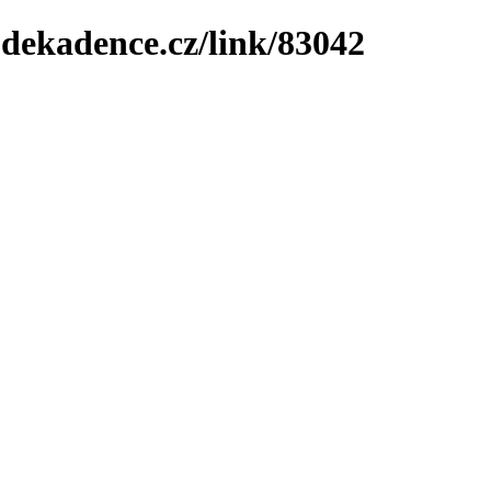
-dekadence.cz/link/83042