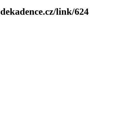
-dekadence.cz/link/624