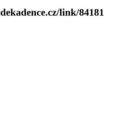
-dekadence.cz/link/84181