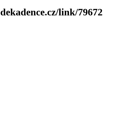
-dekadence.cz/link/79672