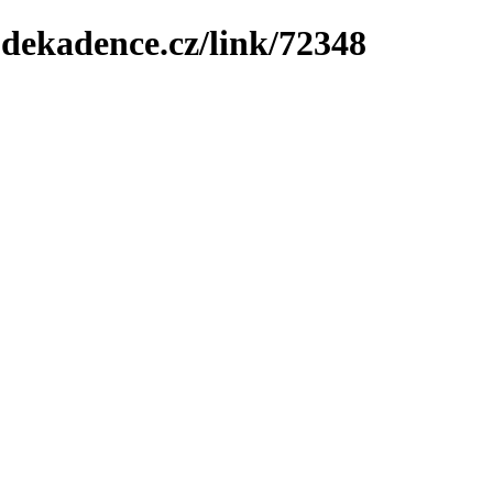
-dekadence.cz/link/72348