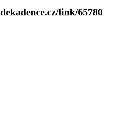
-dekadence.cz/link/65780