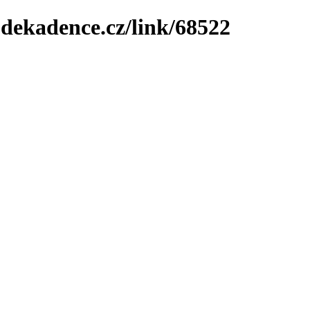
-dekadence.cz/link/68522