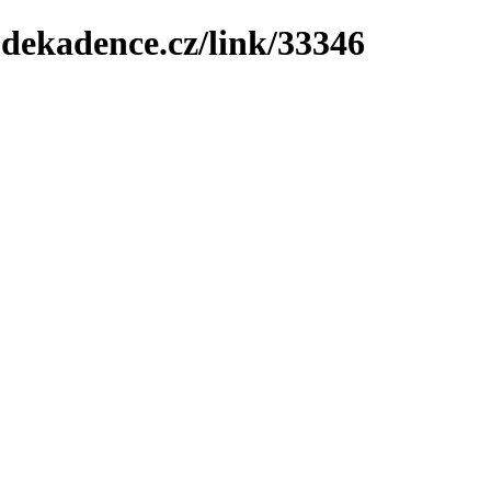
-dekadence.cz/link/33346