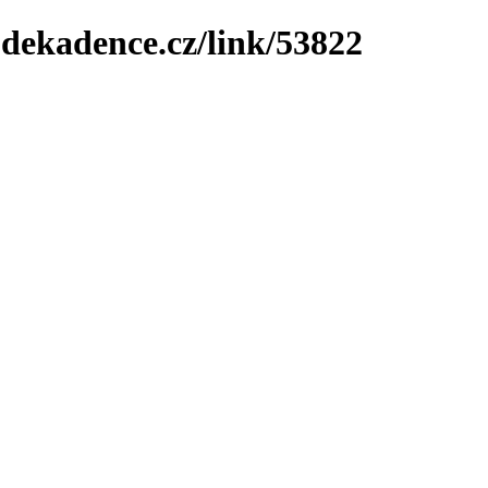
-dekadence.cz/link/53822