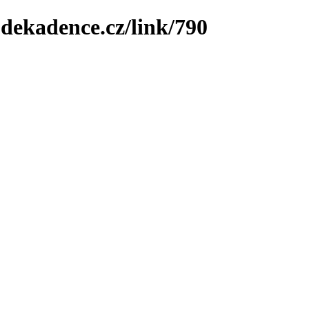
-dekadence.cz/link/790