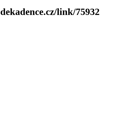
-dekadence.cz/link/75932