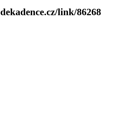
-dekadence.cz/link/86268