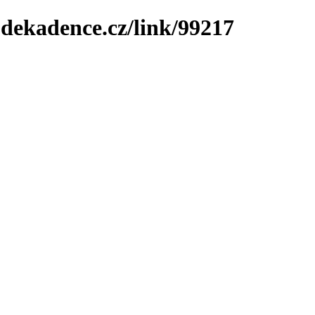
-dekadence.cz/link/99217