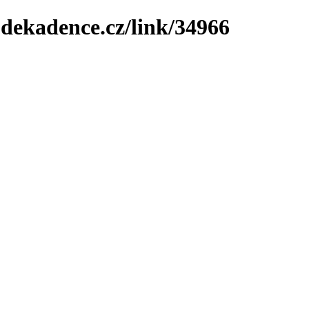
-dekadence.cz/link/34966