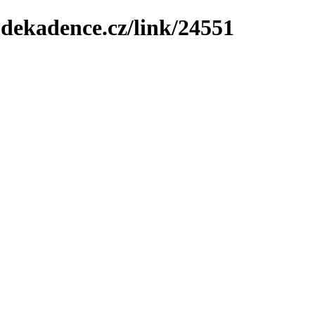
-dekadence.cz/link/24551