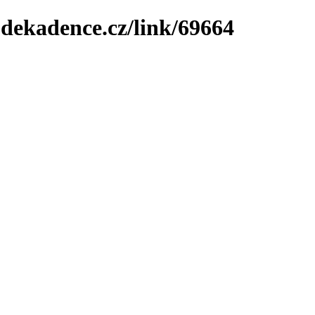
-dekadence.cz/link/69664