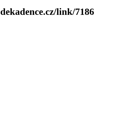
-dekadence.cz/link/7186